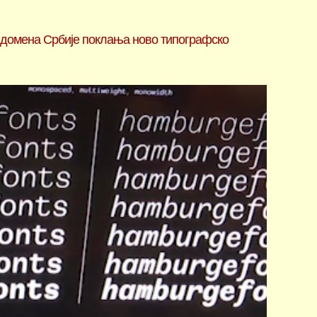
 домена Србије поклања ново типографско